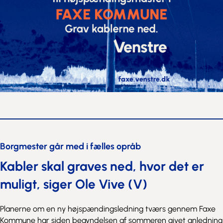
Borgmester går med i fælles opråb
Kabler skal graves ned, hvor det er
muligt, siger Ole Vive (V)
Planerne om en ny højspændingsledning tværs gennem Faxe
Kommune har siden begyndelsen af sommeren givet anledning