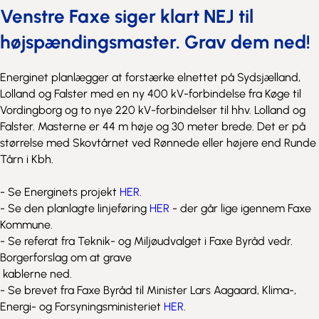
Venstre Faxe siger klart NEJ til
højspændingsmaster. Grav dem ned!
Energinet planlægger at forstærke elnettet på Sydsjælland,
Lolland og Falster med en ny 400 kV-forbindelse fra Køge til
Vordingborg og to nye 220 kV-forbindelser til hhv. Lolland og
Falster. Masterne er 44 m høje og 30 meter brede. Det er på
størrelse med Skovtårnet ved Rønnede eller højere end Runde
Tårn i Kbh.
- Se Energinets projekt
HER
.
- Se den planlagte linjeføring
HER
- der går lige igennem Faxe
Kommune.
- Se referat fra Teknik- og Miljøudvalget i Faxe Byråd vedr.
Borgerforslag om at grave
kablerne ned.
- Se brevet fra Faxe Byråd til Minister Lars Aagaard, Klima-,
Energi- og Forsyningsministeriet
HER
.