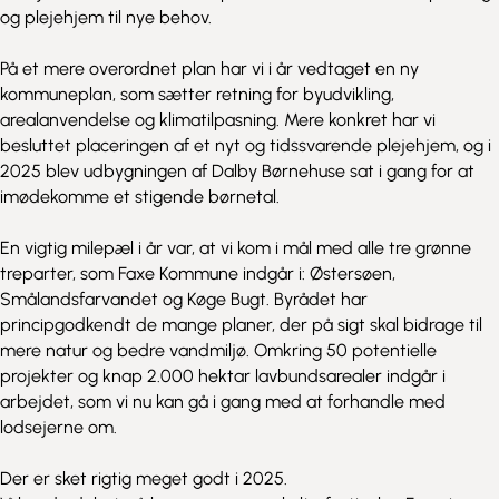
og plejehjem til nye behov.
På et mere overordnet plan har vi i år vedtaget en ny
kommuneplan, som sætter retning for byudvikling,
arealanvendelse og klimatilpasning. Mere konkret har vi
besluttet placeringen af et nyt og tidssvarende plejehjem, og i
2025 blev udbygningen af Dalby Børnehuse sat i gang for at
imødekomme et stigende børnetal.
En vigtig milepæl i år var, at vi kom i mål med alle tre grønne
treparter, som Faxe Kommune indgår i: Østersøen,
Smålandsfarvandet og Køge Bugt. Byrådet har
principgodkendt de mange planer, der på sigt skal bidrage til
mere natur og bedre vandmiljø. Omkring 50 potentielle
projekter og knap 2.000 hektar lavbundsarealer indgår i
arbejdet, som vi nu kan gå i gang med at forhandle med
lodsejerne om.
Der er sket rigtig meget godt i 2025.