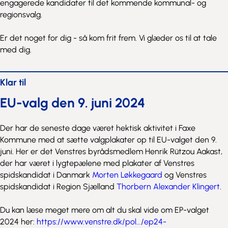
engagerede kandidater til det kommende kommunal- og
regionsvalg.
Er det noget for dig - så kom frit frem. Vi glæder os til at tale
med dig.
Klar til
EU-valg den 9. juni 2024
Der har de seneste dage været hektisk aktivitet i Faxe
Kommune med at sætte valgplakater op til EU-valget den 9.
juni. Her er det Venstres byrådsmedlem Henrik Rützou Aakast,
der har været i lygtepælene med plakater af Venstres
spidskandidat i Danmark
Morten Løkkegaard
og Venstres
spidskandidat i Region Sjælland
Thorbern Alexander Klingert
.
Du kan læse meget mere om alt du skal vide om EP-valget
2024 her:
https://www.venstre.dk/pol.../ep24-