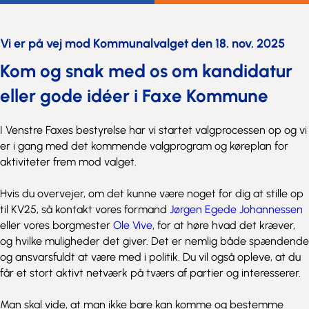
Vi er på vej mod Kommunalvalget den 18. nov. 2025
Kom og snak med os om kandidatur
eller gode idéer i Faxe Kommune
I Venstre Faxes bestyrelse har vi startet valgprocessen op og vi
er i gang med det kommende valgprogram og køreplan for
aktiviteter frem mod valget.
Hvis du overvejer, om det kunne være noget for dig at stille op
til KV25, så kontakt vores formand
Jørgen Egede Johannessen
eller vores borgmester
Ole Vive
, for at høre hvad det kræver,
og hvilke muligheder det giver. Det er nemlig både spændende
og ansvarsfuldt at være med i politik. Du vil også opleve, at du
får et stort aktivt netværk på tværs af partier og interesserer.
Man skal vide, at man ikke bare kan komme og bestemme