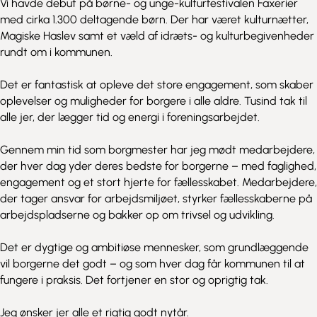
Vi havde debut på børne- og unge-kulturfestivalen Faxerier
med cirka 1.300 deltagende børn. Der har været kulturnætter,
Magiske Haslev samt et væld af idræts- og kulturbegivenheder
rundt om i kommunen.
Det er fantastisk at opleve det store engagement, som skaber
oplevelser og muligheder for borgere i alle aldre. Tusind tak til
alle jer, der lægger tid og energi i foreningsarbejdet.
Gennem min tid som borgmester har jeg mødt medarbejdere,
der hver dag yder deres bedste for borgerne – med faglighed,
engagement og et stort hjerte for fællesskabet. Medarbejdere,
der tager ansvar for arbejdsmiljøet, styrker fællesskaberne på
arbejdspladserne og bakker op om trivsel og udvikling.
Det er dygtige og ambitiøse mennesker, som grundlæggende
vil borgerne det godt – og som hver dag får kommunen til at
fungere i praksis. Det fortjener en stor og oprigtig tak.
Jeg ønsker jer alle et rigtig godt nytår.