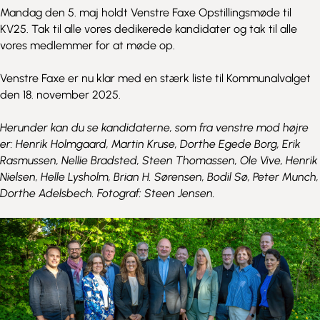
Mandag den 5. maj holdt Venstre Faxe Opstillingsmøde til
KV25. Tak til alle vores dedikerede kandidater og tak til alle
vores medlemmer for at møde op.
Venstre Faxe er nu klar med en stærk liste til Kommunalvalget
den 18. november 2025.
Herunder kan du se kandidaterne, som fra venstre mod højre
er: Henrik Holmgaard, Martin Kruse, Dorthe Egede Borg, Erik
Rasmussen, Nellie Bradsted, Steen Thomassen, Ole Vive, Henrik
Nielsen, Helle Lysholm, Brian H. Sørensen, Bodil Sø, Peter Munch,
Dorthe Adelsbech. Fotograf: Steen Jensen.