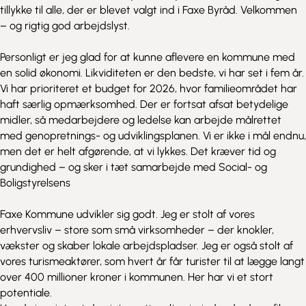
tillykke til alle, der er blevet valgt ind i Faxe Byråd. Velkommen
– og rigtig god arbejdslyst.
Personligt er jeg glad for at kunne aflevere en kommune med
en solid økonomi. Likviditeten er den bedste, vi har set i fem år.
Vi har prioriteret et budget for 2026, hvor familieområdet har
haft særlig opmærksomhed. Der er fortsat afsat betydelige
midler, så medarbejdere og ledelse kan arbejde målrettet
med genopretnings- og udviklingsplanen. Vi er ikke i mål endnu,
men det er helt afgørende, at vi lykkes. Det kræver tid og
grundighed – og sker i tæt samarbejde med Social- og
Boligstyrelsens
Faxe Kommune udvikler sig godt. Jeg er stolt af vores
erhvervsliv – store som små virksomheder – der knokler,
vækster og skaber lokale arbejdspladser. Jeg er også stolt af
vores turismeaktører, som hvert år får turister til at lægge langt
over 400 millioner kroner i kommunen. Her har vi et stort
potentiale.